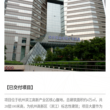
【已交付项目】
项目位于杭州滨江高新产业区核心腹地，总建筑面积约4万㎡，共
28层100米高，为杭州高新区（滨江）标志性建筑；项目大厦作为