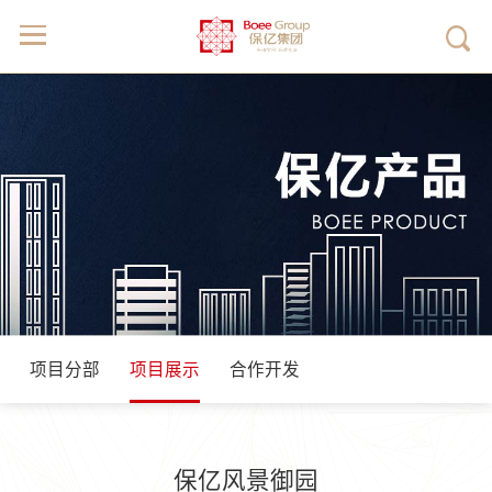
项目分部
项目展示
合作开发
保亿风景御园