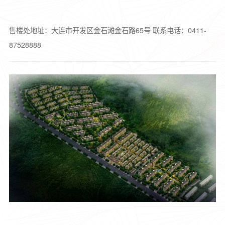
售楼处地址：大连市开发区金石滩金石路65号
联系电话：0411-
87528888